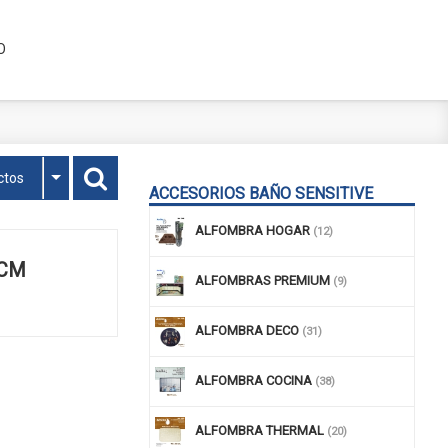
O
ctos
ACCESORIOS BAÑO SENSITIVE
ALFOMBRA HOGAR
(12)
5CM
ALFOMBRAS PREMIUM
(9)
ALFOMBRA DECO
(31)
ALFOMBRA COCINA
(38)
ALFOMBRA THERMAL
(20)