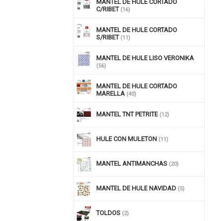
MANTEL DE HULE CORTADO
C/RIBET
(16)
MANTEL DE HULE CORTADO
S/RIBET
(11)
MANTEL DE HULE LISO VERONIKA
(56)
MANTEL DE HULE CORTADO
MARELLA
(40)
MANTEL TNT PETRITE
(12)
HULE CON MULETON
(11)
MANTEL ANTIMANCHAS
(20)
MANTEL DE HULE NAVIDAD
(5)
TOLDOS
(2)