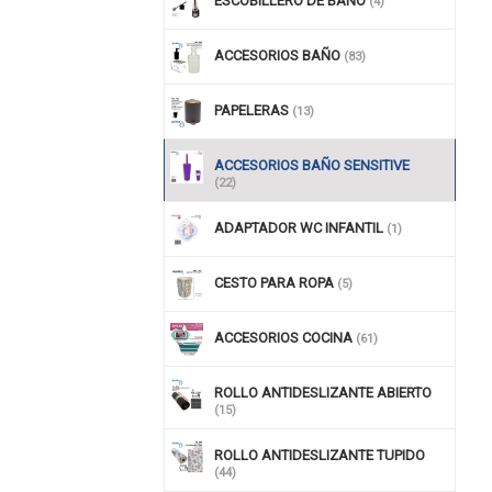
ESCOBILLERO DE BAÑO
(4)
ACCESORIOS BAÑO
(83)
PAPELERAS
(13)
ACCESORIOS BAÑO SENSITIVE
(22)
ADAPTADOR WC INFANTIL
(1)
CESTO PARA ROPA
(5)
ACCESORIOS COCINA
(61)
ROLLO ANTIDESLIZANTE ABIERTO
(15)
ROLLO ANTIDESLIZANTE TUPIDO
(44)