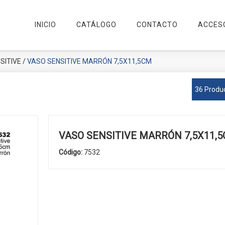
INICIO
CATÁLOGO
CONTACTO
ACCES
SITIVE
/
VASO SENSITIVE MARRÓN 7,5X11,5CM
36 Produ
VASO SENSITIVE MARRÓN 7,5X11,
Código:
7532