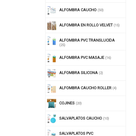
ALFOMBRA CAUCHO
(50)
ALFOMBRA EN ROLLO VELVET
(15)
ALFOMBRA PVC TRANSLUCIDA
(25)
ALFOMBRA PVC MASAJE
(16)
ALFOMBRA SILICONA
(2)
nuar comprando
ALFOMBRA CAUCHO ROLLER
(4)
COJINES
(20)
SALVAPLATOS CAUCHO
(10)
SALVAPLATOS PVC