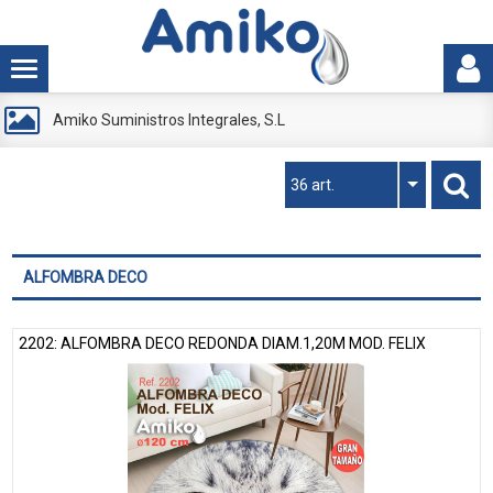
Amiko Suministros Integrales, S.L
36 art.
ALFOMBRA DECO
2202: ALFOMBRA DECO REDONDA DIAM.1,20M MOD. FELIX