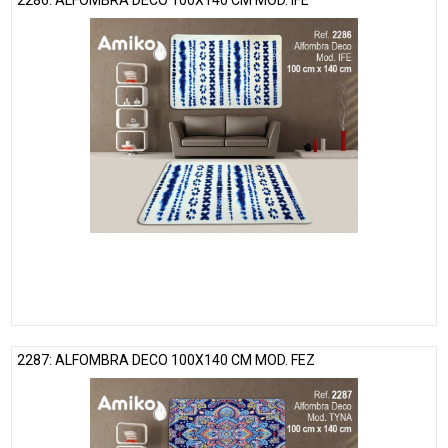
2286: ALFOMBRA DECO 100X140 CM MOD. IFE
2287: ALFOMBRA DECO 100X140 CM MOD. FEZ