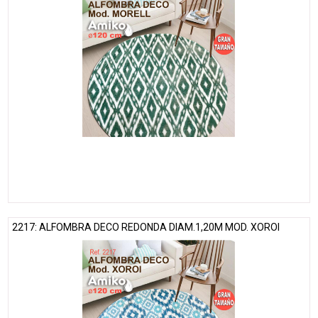
2217: ALFOMBRA DECO REDONDA DIAM.1,20M MOD. XOROI