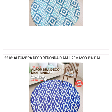
2218: ALFOMBRA DECO REDONDA DIAM.1,20M MOD. BINIDALI