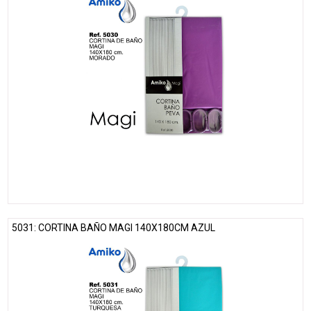
5031: CORTINA BAÑO MAGI 140X180CM AZUL