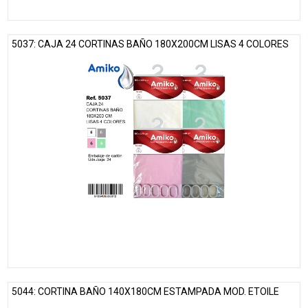
5037: CAJA 24 CORTINAS BAÑO 180X200CM LISAS 4 COLORES
5044: CORTINA BAÑO 140X180CM ESTAMPADA MOD. ETOILE