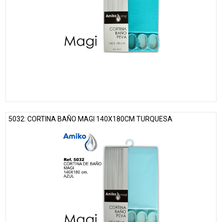
5032: CORTINA BAÑO MAGI 140X180CM TURQUESA