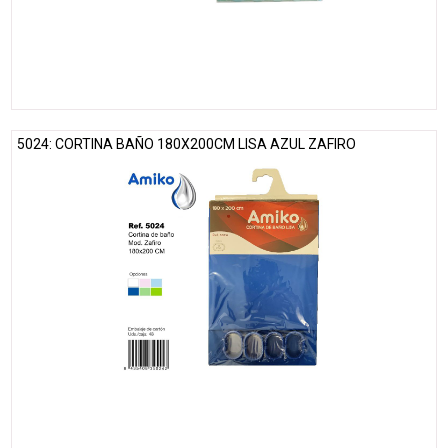
5024: CORTINA BAÑO 180X200CM LISA AZUL ZAFIRO