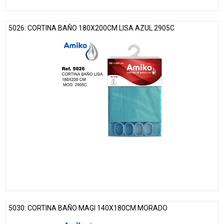
5026: CORTINA BAÑO 180X200CM LISA AZUL 2905C
5030: CORTINA BAÑO MAGI 140X180CM MORADO