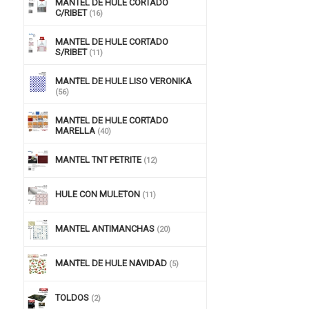
MANTEL DE HULE CORTADO
C/RIBET
(16)
MANTEL DE HULE CORTADO
S/RIBET
(11)
MANTEL DE HULE LISO VERONIKA
(56)
MANTEL DE HULE CORTADO
MARELLA
(40)
MANTEL TNT PETRITE
(12)
HULE CON MULETON
(11)
MANTEL ANTIMANCHAS
(20)
MANTEL DE HULE NAVIDAD
(5)
TOLDOS
(2)