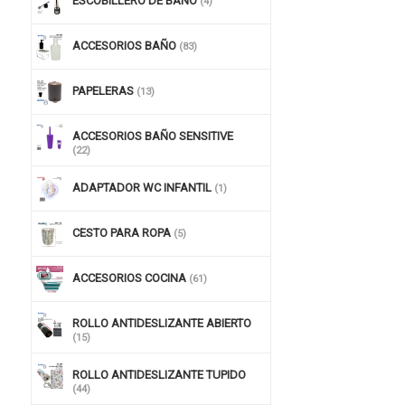
ESCOBILLERO DE BAÑO
(4)
ACCESORIOS BAÑO
(83)
PAPELERAS
(13)
ACCESORIOS BAÑO SENSITIVE
(22)
ADAPTADOR WC INFANTIL
(1)
CESTO PARA ROPA
(5)
ACCESORIOS COCINA
(61)
ROLLO ANTIDESLIZANTE ABIERTO
(15)
ROLLO ANTIDESLIZANTE TUPIDO
(44)