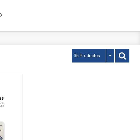
O
36 Productos