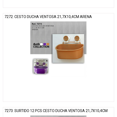
7272: CESTO DUCHA VENTOSA 21,7X10,4CM ARENA
7273: SURTIDO 12 PCS CESTO DUCHA VENTOSA 21,7X10,4CM