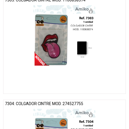
7303: COLGADOR CINTRE MOD. 1100838374
7304: COLGADOR CINTRE MOD. 274527755