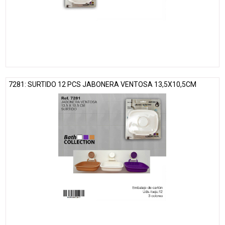
7281: SURTIDO 12 PCS JABONERA VENTOSA 13,5X10,5CM