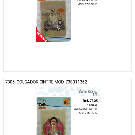
7305: COLGADOR CINTRE MOD. 738311362