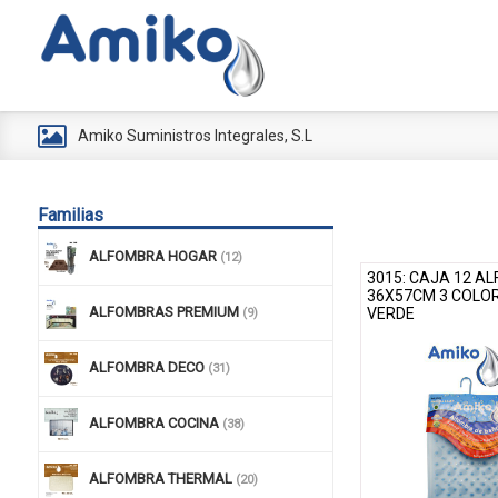
Amiko Suministros Integrales, S.L
Familias
ALFOMBRA HOGAR
(12)
3015: CAJA 12 A
36X57CM 3 COLORE
ALFOMBRAS PREMIUM
VERDE
(9)
ALFOMBRA DECO
(31)
ALFOMBRA COCINA
(38)
ALFOMBRA THERMAL
(20)