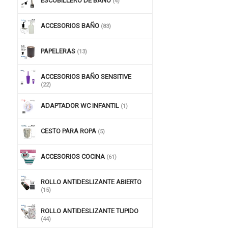
ESCOBILLERO DE BAÑO
(4)
ACCESORIOS BAÑO
(83)
PAPELERAS
(13)
ACCESORIOS BAÑO SENSITIVE
(22)
ADAPTADOR WC INFANTIL
(1)
CESTO PARA ROPA
(5)
ACCESORIOS COCINA
(61)
ROLLO ANTIDESLIZANTE ABIERTO
(15)
ROLLO ANTIDESLIZANTE TUPIDO
(44)