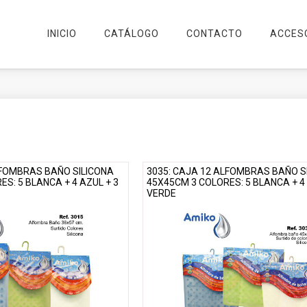
INICIO
CATÁLOGO
CONTACTO
ACCES
LFOMBRAS BAÑO SILICONA
3035: CAJA 12 ALFOMBRAS BAÑO S
S: 5 BLANCA + 4 AZUL + 3
45X45CM 3 COLORES: 5 BLANCA + 4 
VERDE