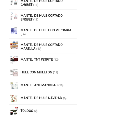
MANTEL DE HULE CORTADO
C/RIBET
(16)
MANTEL DE HULE CORTADO
S/RIBET
(11)
MANTEL DE HULE LISO VERONIKA
(56)
MANTEL DE HULE CORTADO
MARELLA
(40)
MANTEL TNT PETRITE
(12)
HULE CON MULETON
(11)
MANTEL ANTIMANCHAS
(20)
MANTEL DE HULE NAVIDAD
(5)
TOLDOS
(2)