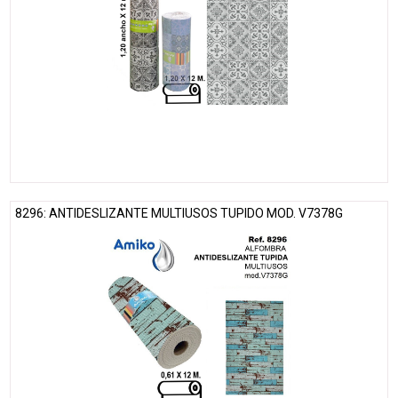
8296: ANTIDESLIZANTE MULTIUSOS TUPIDO MOD. V7378G