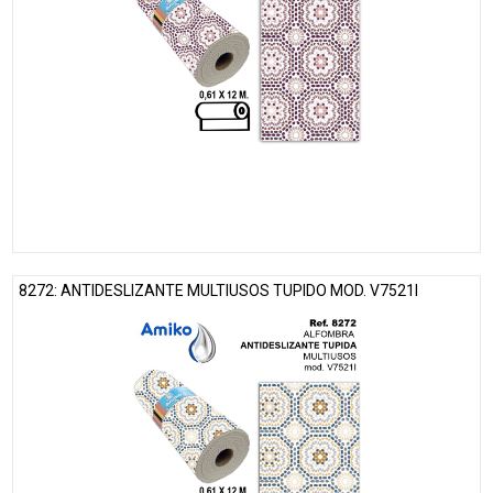
8272: ANTIDESLIZANTE MULTIUSOS TUPIDO MOD. V7521I