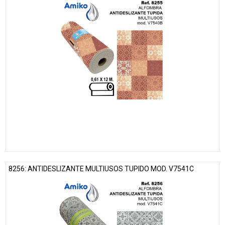
8256: ANTIDESLIZANTE MULTIUSOS TUPIDO MOD. V7541C