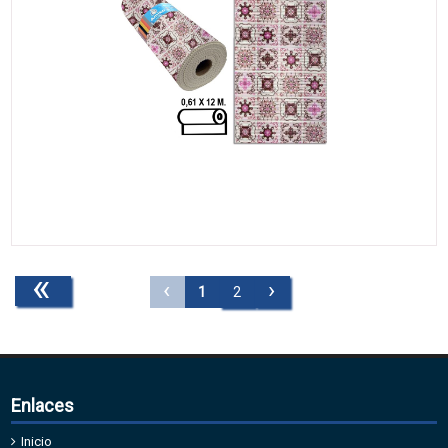
«
‹
›
1
2
Enlaces
Inicio