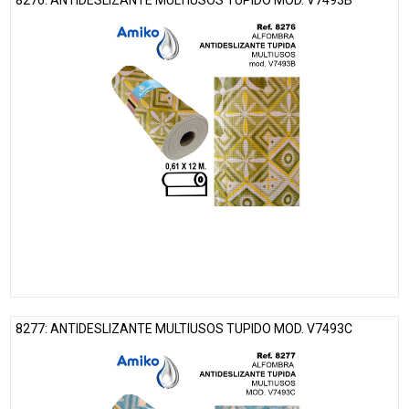
8276: ANTIDESLIZANTE MULTIUSOS TUPIDO MOD. V7493B
8277: ANTIDESLIZANTE MULTIUSOS TUPIDO MOD. V7493C