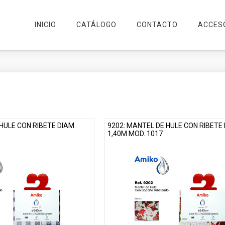
INICIO
CATÁLOGO
CONTACTO
ACCES
HULE CON RIBETE DIAM.
9202: MANTEL DE HULE CON RIBETE 
D
1,40M MOD. 1017