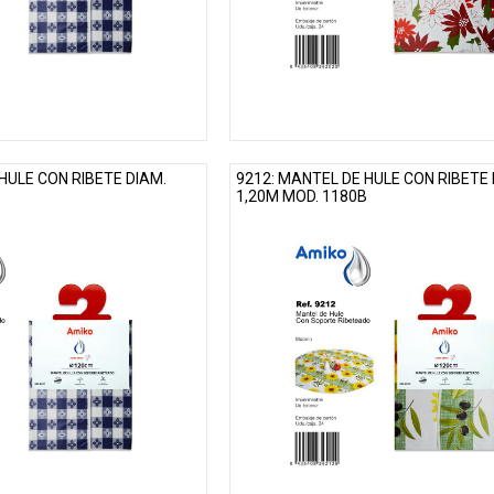
HULE CON RIBETE DIAM.
9212: MANTEL DE HULE CON RIBETE 
D
1,20M MOD. 1180B