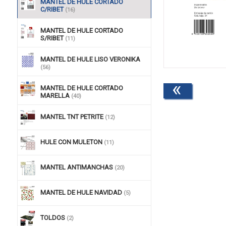
MANTEL DE HULE CORTADO
C/RIBET
(16)
MANTEL DE HULE CORTADO
S/RIBET
(11)
MANTEL DE HULE LISO VERONIKA
(56)
«
MANTEL DE HULE CORTADO
MARELLA
(40)
MANTEL TNT PETRITE
(12)
HULE CON MULETON
(11)
MANTEL ANTIMANCHAS
(20)
MANTEL DE HULE NAVIDAD
(5)
TOLDOS
(2)