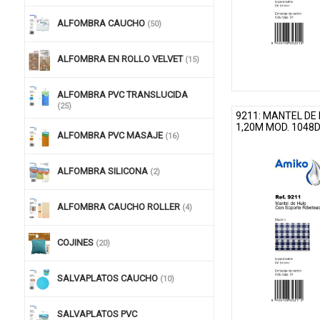
ALFOMBRA CAUCHO
(50)
ALFOMBRA EN ROLLO VELVET
(15)
ALFOMBRA PVC TRANSLUCIDA
(25)
9211: MANTEL DE 
1,20M MOD. 1048
ALFOMBRA PVC MASAJE
(16)
ALFOMBRA SILICONA
(2)
ALFOMBRA CAUCHO ROLLER
(4)
COJINES
(20)
SALVAPLATOS CAUCHO
(10)
SALVAPLATOS PVC