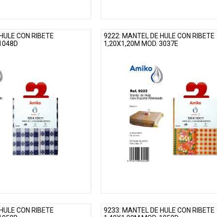
 HULE CON RIBETE
9222: MANTEL DE HULE CON RIBETE
 1048D
1,20X1,20M MOD. 3037E
 HULE CON RIBETE
9233: MANTEL DE HULE CON RIBETE