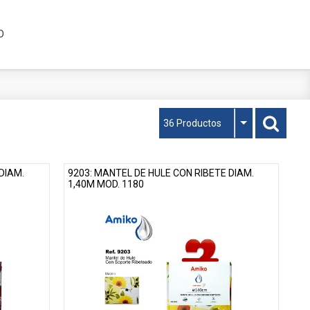
O
36 Productos
DIAM.
9203: MANTEL DE HULE CON RIBETE DIAM.
1,40M MOD. 1180