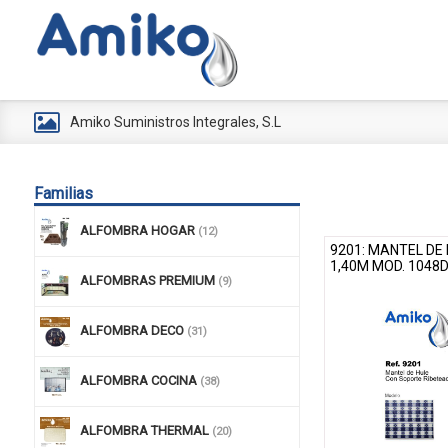
Amiko Suministros Integrales, S.L
Familias
ALFOMBRA HOGAR
(12)
9201: MANTEL DE 
1,40M MOD. 1048
ALFOMBRAS PREMIUM
(9)
ALFOMBRA DECO
(31)
ALFOMBRA COCINA
(38)
ALFOMBRA THERMAL
(20)