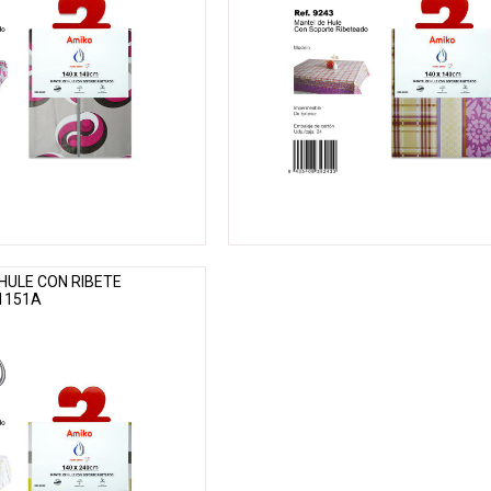
 HULE CON RIBETE
 1151A