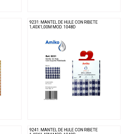
9231: MANTEL DE HULE CON RIBETE
1,40X1,00M MOD. 1048D
9241: MANTEL DE HULE CON RIBETE