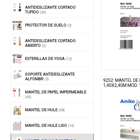
ANTIDESLIZANTE CORTADO
TUPIDO
(26)
PROTECTOR DE SUELO
(2)
ANTIDESLIZANTE CORTADO
ABIERTO
(2)
ESTERILLAS DE YOGA
(12)
SOPORTE ANTIDESLIZANTE
ALFOMBR
(3)
9252: MANTEL DE
1,40X2,40M MOD.
MANTEL DE PAPEL IMPERMEABLE
(42)
MANTEL DE HULE
(68)
MANTEL DE HULE LISO
(14)