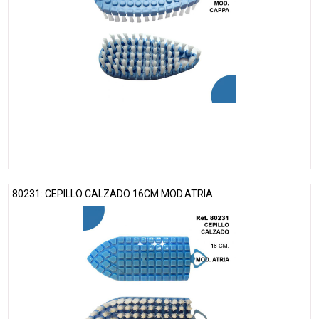
80231: CEPILLO CALZADO 16CM MOD.ATRIA