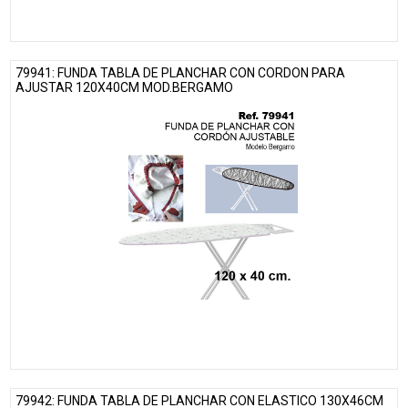
79941: FUNDA TABLA DE PLANCHAR CON CORDON PARA
AJUSTAR 120X40CM MOD.BERGAMO
79942: FUNDA TABLA DE PLANCHAR CON ELASTICO 130X46CM