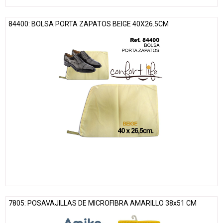
84400: BOLSA PORTA ZAPATOS BEIGE 40X26.5CM
7805: POSAVAJILLAS DE MICROFIBRA AMARILLO 38x51 CM