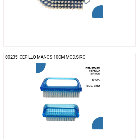
80235: CEPILLO MANOS 10CM MOD.SIRO