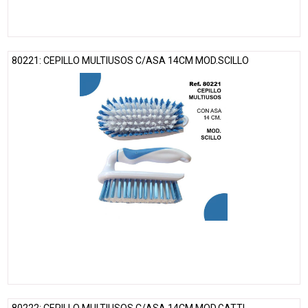
80221: CEPILLO MULTIUSOS C/ASA 14CM MOD.SCILLO