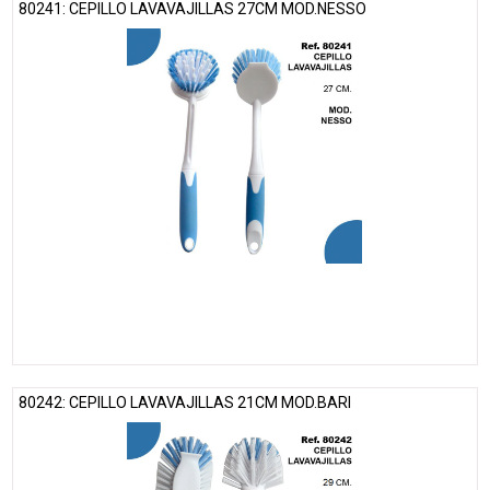
80241: CEPILLO LAVAVAJILLAS 27CM MOD.NESSO
80242: CEPILLO LAVAVAJILLAS 21CM MOD.BARI