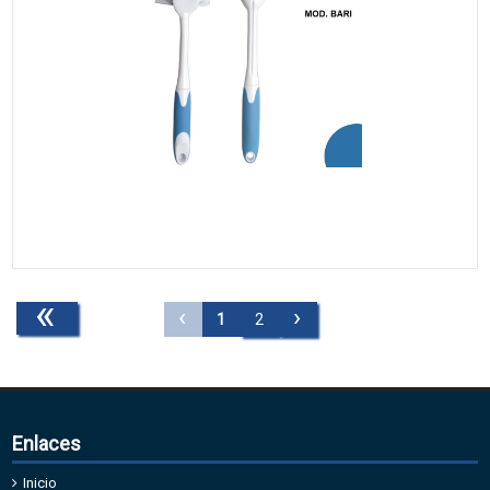
«
‹
›
1
2
Enlaces
Inicio