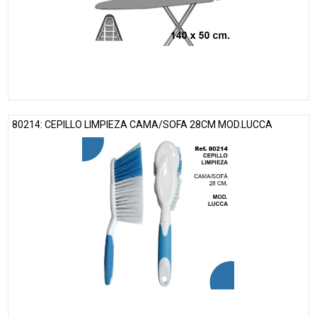
80214: CEPILLO LIMPIEZA CAMA/SOFA 28CM MOD.LUCCA