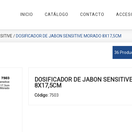
INICIO
CATÁLOGO
CONTACTO
ACCES
SITIVE
/
DOSIFICADOR DE JABON SENSITIVE MORADO 8X17,5CM
36 Produ
DOSIFICADOR DE JABON SENSITIV
8X17,5CM
Código:
7503