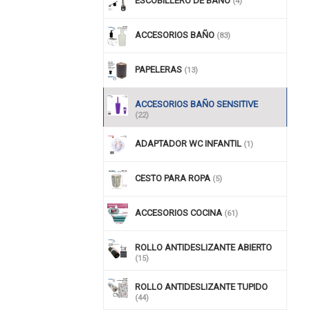
ESCOBILLERO DE BAÑO
(4)
ACCESORIOS BAÑO
(83)
PAPELERAS
(13)
ACCESORIOS BAÑO SENSITIVE
(22)
ADAPTADOR WC INFANTIL
(1)
CESTO PARA ROPA
(5)
ACCESORIOS COCINA
(61)
ROLLO ANTIDESLIZANTE ABIERTO
(15)
ROLLO ANTIDESLIZANTE TUPIDO
(44)