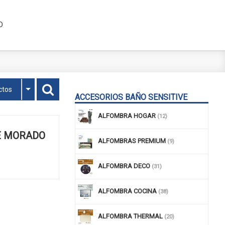
O
ctos
ACCESORIOS BAÑO SENSITIVE
ALFOMBRA HOGAR
(12)
E MORADO
ALFOMBRAS PREMIUM
(9)
ALFOMBRA DECO
(31)
ALFOMBRA COCINA
(38)
ALFOMBRA THERMAL
(20)