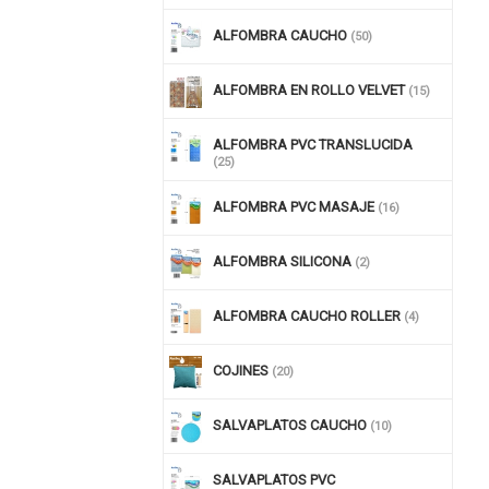
ALFOMBRA CAUCHO
(50)
ALFOMBRA EN ROLLO VELVET
(15)
ALFOMBRA PVC TRANSLUCIDA
(25)
ALFOMBRA PVC MASAJE
(16)
ALFOMBRA SILICONA
(2)
nuar comprando
ALFOMBRA CAUCHO ROLLER
(4)
COJINES
(20)
SALVAPLATOS CAUCHO
(10)
SALVAPLATOS PVC