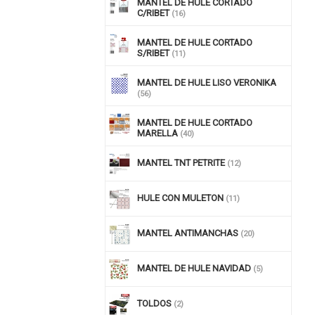
MANTEL DE HULE CORTADO
C/RIBET
(16)
MANTEL DE HULE CORTADO
S/RIBET
(11)
MANTEL DE HULE LISO VERONIKA
(56)
MANTEL DE HULE CORTADO
MARELLA
(40)
MANTEL TNT PETRITE
(12)
HULE CON MULETON
(11)
MANTEL ANTIMANCHAS
(20)
MANTEL DE HULE NAVIDAD
(5)
TOLDOS
(2)