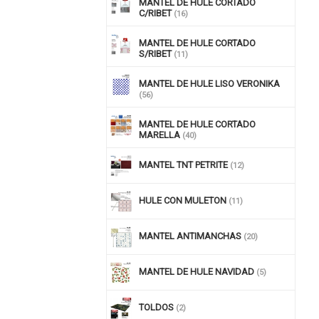
MANTEL DE HULE CORTADO
C/RIBET
(16)
MANTEL DE HULE CORTADO
S/RIBET
(11)
MANTEL DE HULE LISO VERONIKA
(56)
MANTEL DE HULE CORTADO
MARELLA
(40)
MANTEL TNT PETRITE
(12)
HULE CON MULETON
(11)
MANTEL ANTIMANCHAS
(20)
MANTEL DE HULE NAVIDAD
(5)
TOLDOS
(2)