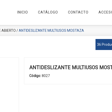
INICIO
CATÁLOGO
CONTACTO
ACCES
E ABIERTO
/
ANTIDESLIZANTE MULTIUSOS MOSTAZA
36 Produ
ANTIDESLIZANTE MULTIUSOS MOS
Código:
8027