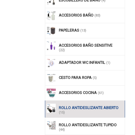
ESCOBILLERO DE BAÑO
(4)
ACCESORIOS BAÑO
(83)
PAPELERAS
(13)
ACCESORIOS BAÑO SENSITIVE
(22)
ADAPTADOR WC INFANTIL
(1)
CESTO PARA ROPA
(5)
ACCESORIOS COCINA
(61)
ROLLO ANTIDESLIZANTE ABIERTO
(15)
ROLLO ANTIDESLIZANTE TUPIDO
(44)