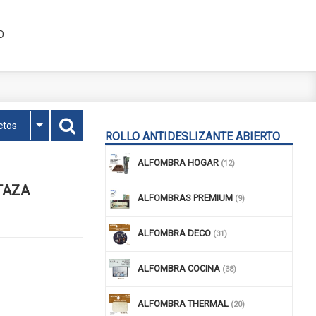
O
ctos
ROLLO ANTIDESLIZANTE ABIERTO
ALFOMBRA HOGAR
(12)
TAZA
ALFOMBRAS PREMIUM
(9)
ALFOMBRA DECO
(31)
ALFOMBRA COCINA
(38)
ALFOMBRA THERMAL
(20)