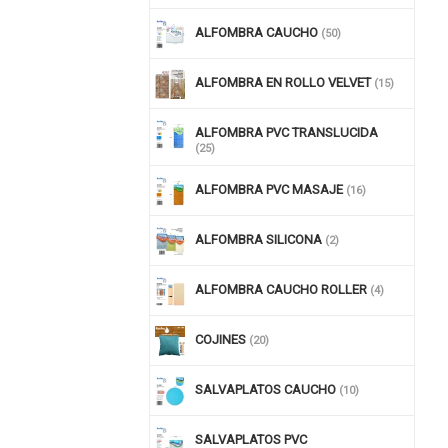
ALFOMBRA CAUCHO
(50)
ALFOMBRA EN ROLLO VELVET
(15)
ALFOMBRA PVC TRANSLUCIDA
(25)
ALFOMBRA PVC MASAJE
(16)
ALFOMBRA SILICONA
(2)
nuar comprando
ALFOMBRA CAUCHO ROLLER
(4)
COJINES
(20)
SALVAPLATOS CAUCHO
(10)
SALVAPLATOS PVC