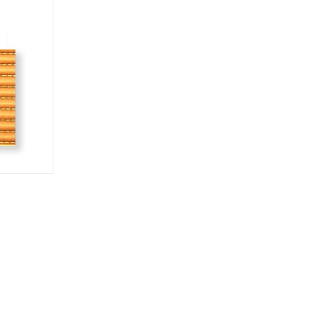
Conti