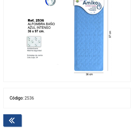
Código:
2536
Continuar comprando