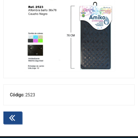
Código:
2523
Continuar comprando